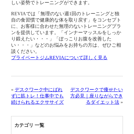
しい姿勢でトレーニングができます。
REVIAでは「無理のない週1回のトレーニングと独
自の食習慣で健康的な体を取り戻す」をコンセプト
に、お客様に合わせた無理のないトレーニングプラ
ンを提供しています。「インナーマッスルをしっか
り鍛えたい・・・」「ぽっこりお腹を改善した
い・・・」などのお悩みをお持ちの方は、ぜひご相
談ください。
プライベートジムREVIAについて詳しく見る
«
デスクワーク中にばれ
デスクワークで痩せたい
ずに筋トレ！仕事中でも
方必見｜座りながらでき
続けられるエクササイズ
るダイエット法
»
カテゴリ 一覧