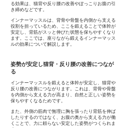
る効果は、猫背や反り腰の改善やぽっこりお腹の引
き締めなどです。
インナーマッスルは、背骨や骨盤を内側から支える
役割を担っているため、ここを鍛えることで体幹が
安定し、背筋がスッと伸びた状態を保ちやすくなり
ます。ここでは、座りながら鍛えるインナーマッス
ルの効果について解説します。
姿勢が安定し猫背・反り腰の改善につなが
る
インナーマッスルを鍛えると体幹が安定し、猫背や
反り腰の改善につながります。これは、背骨や骨盤
を内側から支える力が高まり、自然と正しい姿勢を
保ちやすくなるためです。
また、外側の筋肉で無理に胸を張ったり背筋を伸ば
したりするのではなく、お腹の奥から支える力が働
くことで、力に頼らない安定した姿勢がつくられま