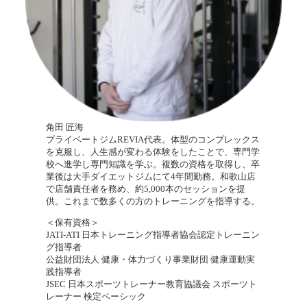
角田 匠海
プライベートジムREVIA代表。体型のコンプレックス
を克服し、人生感が変わる体験をしたことで、専門学
校へ進学し専門知識を学ぶ。複数の資格を取得し、卒
業後は大手ダイエットジムにて4年間勤務。和歌山店
で店舗責任者を務め、約5,000本のセッションを提
供。これまで数多くの方のトレーニングを指導する。
＜保有資格＞
JATI-ATI 日本トレーニング指導者協会認定トレーニン
グ指導者
公益財団法人 健康・体力づくり事業財団 健康運動実
践指導者
JSEC 日本スポーツトレーナー教育協議会 スポーツト
レーナー 検定ベーシック