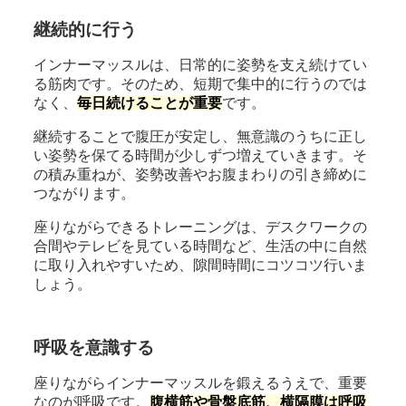
継続的に行う
インナーマッスルは、日常的に姿勢を支え続けてい
る筋肉です。そのため、短期で集中的に行うのでは
なく、
毎日続けることが重要
です。
継続することで腹圧が安定し、無意識のうちに正し
い姿勢を保てる時間が少しずつ増えていきます。そ
の積み重ねが、姿勢改善やお腹まわりの引き締めに
つながります。
座りながらできるトレーニングは、デスクワークの
合間やテレビを見ている時間など、生活の中に自然
に取り入れやすいため、隙間時間にコツコツ行いま
しょう。
呼吸を意識する
座りながらインナーマッスルを鍛えるうえで、重要
なのが呼吸です。
腹横筋や骨盤底筋、横隔膜は呼吸