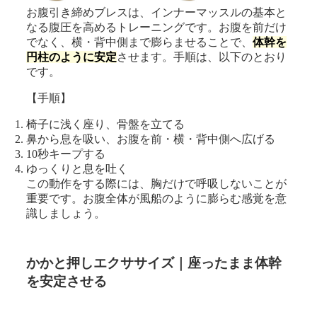
お腹引き締めブレスは、インナーマッスルの基本と
なる腹圧を高めるトレーニングです。お腹を前だけ
でなく、横・背中側まで膨らませることで、
体幹を
円柱のように安定
させます。手順は、以下のとおり
です。
【手順】
椅子に浅く座り、骨盤を立てる
鼻から息を吸い、お腹を前・横・背中側へ広げる
10秒キープする
ゆっくりと息を吐く
この動作をする際には、胸だけで呼吸しないことが
重要です。お腹全体が風船のように膨らむ感覚を意
識しましょう。
かかと押しエクササイズ｜座ったまま体幹
を安定させる