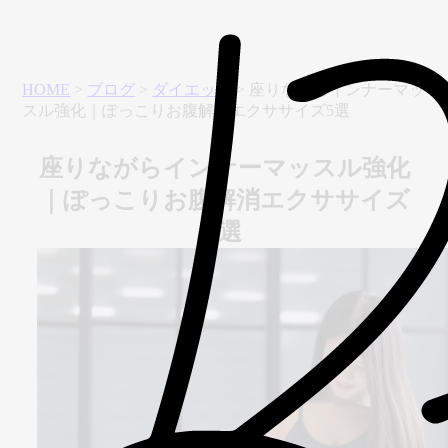
HOME
>
ブログ
>
ダイエット
>
座りながらインナーマッ
スル強化｜ぽっこりお腹解消エクササイズ5選
座りながらインナーマッスル強化
｜ぽっこりお腹解消エクササイズ
5選