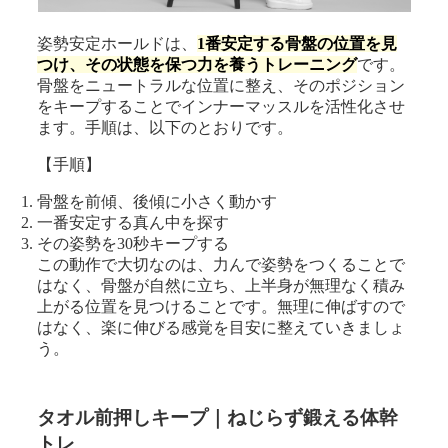
姿勢安定ホールドは、
1番安定する骨盤の位置を見
つけ、その状態を保つ力を養うトレーニング
です。
骨盤をニュートラルな位置に整え、そのポジション
をキープすることでインナーマッスルを活性化させ
ます。手順は、以下のとおりです。
【手順】
骨盤を前傾、後傾に小さく動かす
一番安定する真ん中を探す
その姿勢を30秒キープする
この動作で大切なのは、力んで姿勢をつくることで
はなく、骨盤が自然に立ち、上半身が無理なく積み
上がる位置を見つけることです。無理に伸ばすので
はなく、楽に伸びる感覚を目安に整えていきましょ
う。
タオル前押しキープ｜ねじらず鍛える体幹
トレ