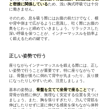
と密接に関係している
ため、浅い胸式呼吸では十分
に働きません。
そのため、息を吸う際にはお腹の前だけでなく、横
や背中側まで広がるように意識し、吐く際にお腹の
奥をじわっと締めていきましょう。リラックスした
深い呼吸を保つことが、インナーマッスルを効率よ
く鍛えるための鍵です。
正しい姿勢で行う
座りながらインナーマッスルを鍛える際には、正し
い姿勢で行うことが重要です。特に座りながらで
は、骨盤が後ろに倒れて背中が丸まったり、反り腰
になったりしやすいため、注意しましょう。
基本の姿勢は、
骨盤を立てて坐骨で座ること
です。
背骨が自然に伸び、無理なく安定する位置を見つけ
ましょう。また、胸を張りすぎたり、力んで背筋を
伸ばしたりせずに楽に伸びる感覚を保ちながら体幹