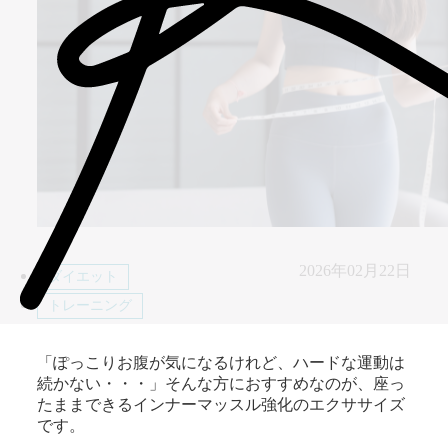
2026年02月22日
ダイエット
トレーニング
「ぽっこりお腹が気になるけれど、ハードな運動は
続かない・・・」そんな方におすすめなのが、座っ
たままできるインナーマッスル強化のエクササイズ
です。