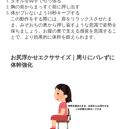
タオルを両手で引っ張る
胸の前からまっすぐ前に押し出す
体がブレないよう10秒キープする
この動作をする際には、肩をリラックスさせたま
ま、みぞおちの奥から押し返すような意識で姿勢を
保ちましょう。お腹の奥で支える感覚を意識するこ
とで、より効果的に体幹を鍛えられます。
お尻浮かせエクササイズ｜周りにバレずに
体幹強化