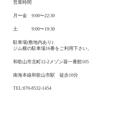
営業時間
月〜金 9:00〜22:30
土 9:00〜19:30
駐車場(敷地内あり)
ジム横の駐車場16番をご利用下さい。
和歌山市北町12-2メゾン葵一番館105
南海本線​和歌山市駅 徒歩10分
TEL:070-8532-1454