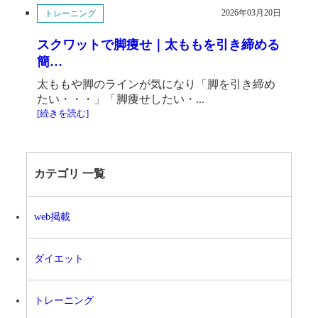
2026年03月20日
トレーニング
スクワットで脚痩せ｜太ももを引き締める
簡…
太ももや脚のラインが気になり「脚を引き締め
たい・・・」「脚痩せしたい・...
[続きを読む]
カテゴリ 一覧
web掲載
ダイエット
トレーニング