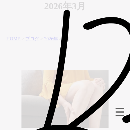
2026年3月
HOME
>
ブログ
>
2026年
>
3月