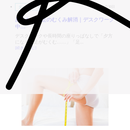
2026年03月30日
ダイエット
座りながら足のむくみ解消｜デスクワーク
中…
デスクワークや長時間の座りっぱなしで「夕方
になると足がむくむ……」「足...
[続きを読む]