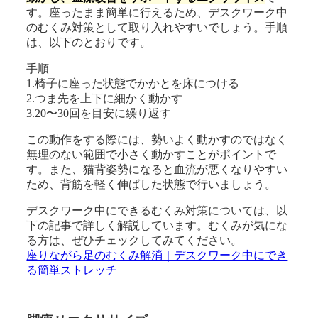
す。座ったまま簡単に行えるため、デスクワーク中
のむくみ対策として取り入れやすいでしょう。手順
は、以下のとおりです。
手順
1.椅子に座った状態でかかとを床につける
2.つま先を上下に細かく動かす
3.20〜30回を目安に繰り返す
この動作をする際には、勢いよく動かすのではなく
無理のない範囲で小さく動かすことがポイントで
す。また、猫背姿勢になると血流が悪くなりやすい
ため、背筋を軽く伸ばした状態で行いましょう。
デスクワーク中にできるむくみ対策については、以
下の記事で詳しく解説しています。むくみが気にな
る方は、ぜひチェックしてみてください。
座りながら足のむくみ解消｜デスクワーク中にでき
る簡単ストレッチ