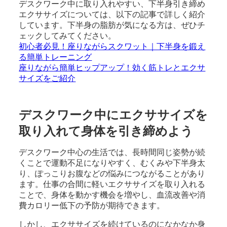
デスクワーク中に取り入れやすい、下半身引き締め
エクササイズについては、以下の記事で詳しく紹介
しています。下半身の脂肪が気になる方は、ぜひチ
ェックしてみてください。
初心者必見！座りながらスクワット｜下半身を鍛え
る簡単トレーニング
座りながら簡単ヒップアップ！効く筋トレとエクサ
サイズをご紹介
デスクワーク中にエクササイズを
取り入れて身体を引き締めよう
デスクワーク中心の生活では、長時間同じ姿勢が続
くことで運動不足になりやすく、むくみや下半身太
り、ぽっこりお腹などの悩みにつながることがあり
ます。仕事の合間に軽いエクササイズを取り入れる
ことで、身体を動かす機会を増やし、血流改善や消
費カロリー低下の予防が期待できます。
しかし、エクササイズを続けているのになかなか身