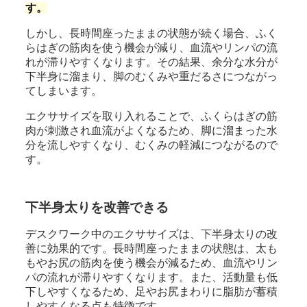
す。
しかし、長時間座ったままの状態が続く場合、ふく
らはぎの筋肉を使う機会が減り、血流やリンパの流
れが滞りやすくなります。その結果、余分な水分が
下半身に溜まり、脚のむくみや重だるさにつながっ
てしまいます。
エクササイズを取り入れることで、ふくらはぎの筋
肉が刺激され血流がよくなるため、脚に溜まった水
分を流しやすくなり、むくみの軽減につながるので
す。
下半身太りを改善できる
デスクワーク中のエクササイズは、下半身太りの改
善に効果的です。長時間座ったままの状態は、太も
もやお尻の筋肉を使う機会が減るため、血流やリン
パの流れが滞りやすくなります。また、活動量も低
下しやすくなるため、足やお尻まわりに脂肪が蓄積
しやすくなる点も特徴です。