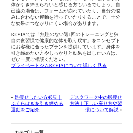
体が引き締まらないと感じる方もいるでしょう。自
己流の場合は、フォームが崩れていたり、自分の悩
みに合わない運動を行っていたりすることで、十分
な効果につながりにくい場合があります。
REVIAでは「無理のない週1回のトレーニングと独
自の食習慣で健康的な体を取り戻す」をコンセプト
にお客様に合ったプランを提供しています。身体を
引き締めたい方やしっかりと効果を出したい方は、
ぜひ一度ご相談ください。
プライベートジムREVIAについて詳しく見る
«
足痩せしたい方必見｜
デスクワーク中の脚痩せ
ふくらはぎを引き締める
方法｜正しい座り方や習
運動をご紹介
慣について解説
»
カテゴリ 一覧