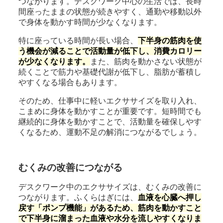
つながります。デスクワーク中心の生活では、長時
間座ったままの状態が続きやすく、通勤や移動以外
で身体を動かす時間が少なくなります。
特に座っている時間が長い場合、
下半身の筋肉を使
う機会が減ることで活動量が低下し、消費カロリー
が少なくなります。
また、筋肉を動かさない状態が
続くことで筋力や基礎代謝が低下し、脂肪が蓄積し
やすくなる場合もあります。
そのため、仕事中に軽いエクササイズを取り入れ、
こまめに身体を動かすことが重要です。短時間でも
継続的に身体を動かすことで、活動量を確保しやす
くなるため、運動不足の解消につながるでしょう。
むくみの改善につながる
デスクワーク中のエクササイズは、むくみの改善に
つながります。ふくらはぎには、
血液を心臓へ押し
戻す「ポンプ機能」があるため、筋肉を動かすこと
で下半身に溜まった血液や水分を流しやすくなりま