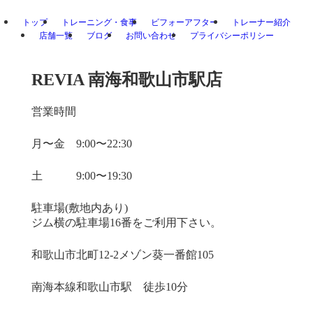
トップ
トレーニング・食事
ビフォーアフター
トレーナー紹介
店舗一覧
ブログ
お問い合わせ
プライバシーポリシー
REVIA 南海和歌山市駅店
営業時間
月〜金 9:00〜22:30
土 9:00〜19:30
駐車場(敷地内あり)
ジム横の駐車場16番をご利用下さい。
和歌山市北町12-2メゾン葵一番館105
南海本線​和歌山市駅 徒歩10分