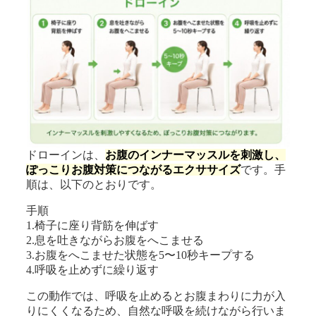
ドローインは、
お腹のインナーマッスルを刺激し、
ぽっこりお腹対策につながるエクササイズ
です。手
順は、以下のとおりです。
手順
1.椅子に座り背筋を伸ばす
2.息を吐きながらお腹をへこませる
3.お腹をへこませた状態を5〜10秒キープする
4.呼吸を止めずに繰り返す
この動作では、呼吸を止めるとお腹まわりに力が入
りにくくなるため、自然な呼吸を続けながら行いま