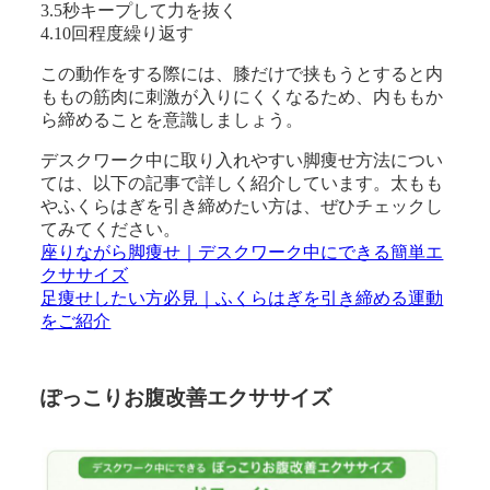
3.5秒キープして力を抜く
4.10回程度繰り返す
この動作をする際には、膝だけで挟もうとすると内
ももの筋肉に刺激が入りにくくなるため、内ももか
ら締めることを意識しましょう。
デスクワーク中に取り入れやすい脚痩せ方法につい
ては、以下の記事で詳しく紹介しています。太もも
やふくらはぎを引き締めたい方は、ぜひチェックし
てみてください。
座りながら脚痩せ｜デスクワーク中にできる簡単エ
クササイズ
足痩せしたい方必見｜ふくらはぎを引き締める運動
をご紹介
ぽっこりお腹改善エクササイズ