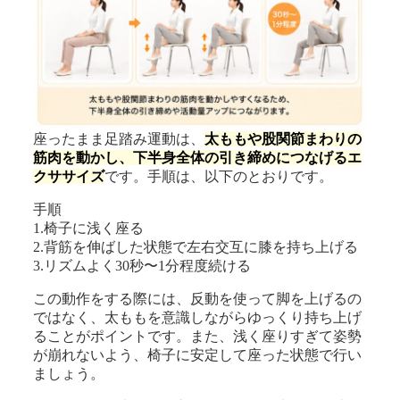
座ったまま足踏み運動は、
太ももや股関節まわりの
筋肉を動かし、下半身全体の引き締めにつなげるエ
クササイズ
です。手順は、以下のとおりです。
手順
1.椅子に浅く座る
2.背筋を伸ばした状態で左右交互に膝を持ち上げる
3.リズムよく30秒〜1分程度続ける
この動作をする際には、反動を使って脚を上げるの
ではなく、太ももを意識しながらゆっくり持ち上げ
ることがポイントです。また、浅く座りすぎて姿勢
が崩れないよう、椅子に安定して座った状態で行い
ましょう。