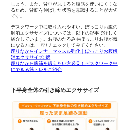
しょう。また、背中が丸まると腹筋を使いにくくな
るため、背筋を伸ばした状態を意識することが大切
です。
デスクワーク中に取り入れやすい、ぽっこりお腹の
解消エクササイズについては、以下の記事で詳しく
紹介しています。お腹のたるみやぽっこりお腹が気
になる方は、ぜひチェックしてみてください。
座りながらインナーマッスル強化｜ぽっこりお腹解
消エクササイズ5選
座りながら腹筋を鍛えたい方必見！デスクワーク中
にできる筋トレをご紹介
下半身全体の引き締めエクササイズ