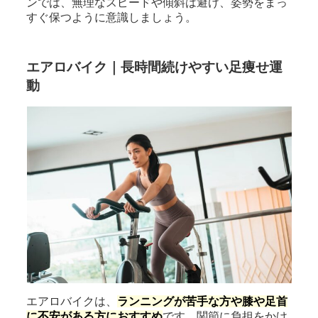
ンでは、無理なスピードや傾斜は避け、姿勢をまっ
すぐ保つように意識しましょう。
エアロバイク｜長時間続けやすい足痩せ運
動
エアロバイクは、
ランニングが苦手な方や膝や足首
に不安がある方におすすめ
です。関節に負担をかけ