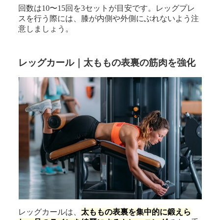
回数は10〜15回を3セットが目安です。レッグプレ
スを行う際には、膝が内側や外側にぶれないよう注
意しましょう。
レッグカール｜太ももの表裏の筋肉を強化
レッグカールは、
太ももの表裏を集中的に鍛えら