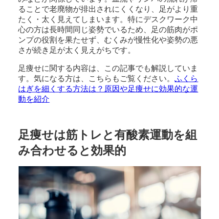
ることで老廃物が排出されにくくなり、足がより重
たく・太く見えてしまいます。特にデスクワーク中
心の方は長時間同じ姿勢でいるため、足の筋肉がポ
ンプの役割を果たせず、むくみが慢性化や姿勢の悪
さが続き足が太く見えがちです。
足痩せに関する内容は、この記事でも解説していま
す。気になる方は、こちらもご覧ください。
ふくら
はぎを細くする方法は？原因や足痩せに効果的な運
動を紹介
足痩せは筋トレと有酸素運動を組
み合わせると効果的