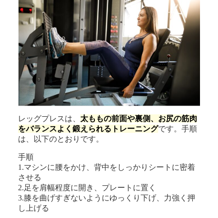
レッグプレスは、
太ももの前面や裏側、お尻の筋肉
をバランスよく鍛えられるトレーニング
です。手順
は、以下のとおりです。
手順
1.マシンに腰をかけ、背中をしっかりシートに密着
させる
2.足を肩幅程度に開き、プレートに置く
3.膝を曲げすぎないようにゆっくり下げ、力強く押
し上げる