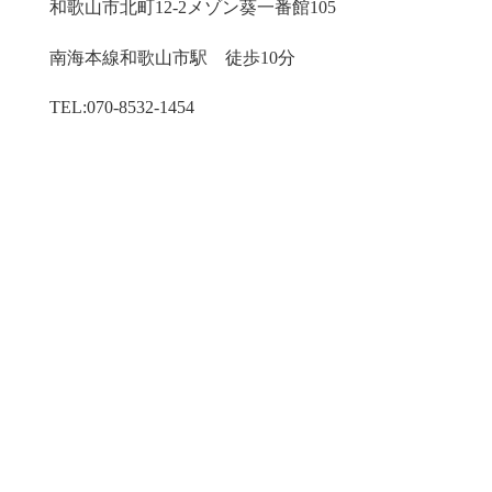
和歌山市北町12-2メゾン葵一番館105
南海本線​和歌山市駅 徒歩10分
TEL:070-8532-1454