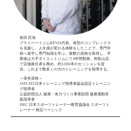
角田 匠海
プライベートジムREVIA代表。体型のコンプレックス
を克服し、人生感が変わる体験をしたことで、専門学
校へ進学し専門知識を学ぶ。複数の資格を取得し、卒
業後は大手ダイエットジムにて4年間勤務。和歌山店
で店舗責任者を務め、約5,000本のセッションを提
供。これまで数多くの方のトレーニングを指導する。
＜保有資格＞
JATI-ATI 日本トレーニング指導者協会認定トレーニン
グ指導者
公益財団法人 健康・体力づくり事業財団 健康運動実
践指導者
JSEC 日本スポーツトレーナー教育協議会 スポーツト
レーナー 検定ベーシック