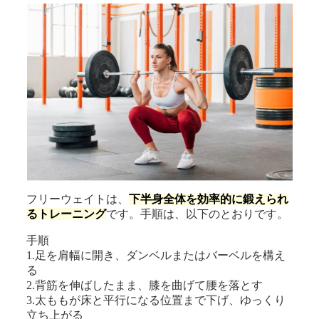
フリーウェイトは、
下半身全体を効率的に鍛えられ
るトレーニング
です。手順は、以下のとおりです。
手順
1.足を肩幅に開き、ダンベルまたはバーベルを構え
る
2.背筋を伸ばしたまま、膝を曲げて腰を落とす
3.太ももが床と平行になる位置まで下げ、ゆっくり
立ち上がる