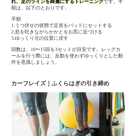
れ、足のラインを綺麗にするトレーニング
です。手
順は、以下のとおりです。
手順
1.うつ伏せの状態で足首をパッドにセットする
2.息を吐きながらかかとをお尻に近づける
3.ゆっくり元の位置に戻す
回数は、10〜15回を3セットが目安です。レッグカ
ールを行う際には、反動を使わずゆっくりとした動
作を意識しましょう。
カーフレイズ｜ふくらはぎの引き締め