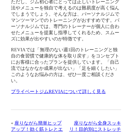
ただし、ジム初心者にとっては正しいトレーニング
法やメニューを独自で考えるのは難易度が高く悩ん
でしまうでしょう。そんな方は、パーソナルジムで
マンツーマンでのトレーニングがおすすめです。パ
ーソナルジムでは、専門のトレーナーが個人に合わ
せたメニューを提案し指導してくれるため、スムー
ズに効果が出やすいのが特徴です。
REVIAでは「無理のない週1回のトレーニングと独
自の食習慣で健康的な体を取り戻す」をコンセプト
にお客様に合ったプランを提供しています。「自己
流ではなかなか成果が出ない」「足を細くしたい」
このようなお悩みの方は、ぜひ一度ご相談くださ
い。
プライベートジムREVIAについて詳しく見る
«
座りながら簡単ヒップ
座りながら全身スッキ
アップ！効く筋トレとエ
リ！目的別にストレッチ