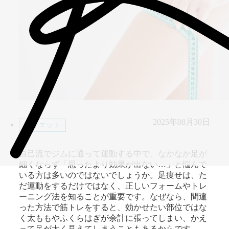
2025年08月30日
ダイエット
自己流でジムに通って運動する中で、なかなか足が
細くならず「思ったより効果が出ない…」と悩んで
いる方は多いのではないでしょうか。足痩せは、た
だ運動をするだけではなく、正しいフォームやトレ
ーニング法を知ることが重要です。なぜなら、間違
った方法で筋トレをすると、効かせたい部位ではな
く太ももやふくらはぎが余計に張ってしまい、かえ
って足が太く見えてしまうこともあるからです。