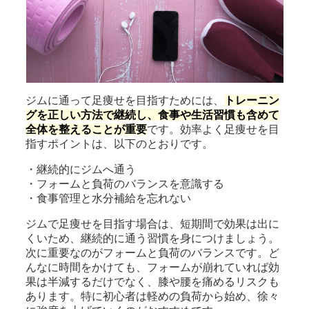
ジムに通って足痩せを目指すためには、
トレーニン
グを正しい方法で継続し、食事や生活習慣も含めて
全体を整えることが重要
です。効率よく足痩せを目
指すポイントは、以下のとおりです。
・継続的にジムへ通う
・フォームと負荷のバランスを意識する
・食事管理と水分補給を忘れない
ジムで足痩せを目指す場合は、短期間で効果は出に
くいため、継続的に通う習慣を身につけましょう。
次に重要なのがフォームと負荷のバランスです。ど
んなに時間をかけても、フォームが崩れていれば効
果は半減するだけでなく、膝や腰を痛めるリスクも
あります。特に初心者は軽めの負荷から始め、徐々