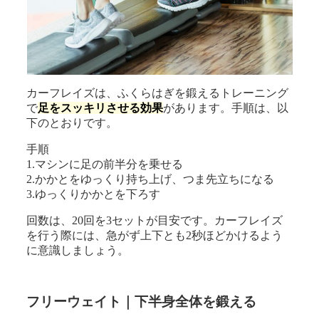
カーフレイズは、ふくらはぎを鍛えるトレーニング
で
足をスッキリさせる効果
があります。手順は、以
下のとおりです。
手順
1.マシンに足の前半分を乗せる
2.かかとをゆっくり持ち上げ、つま先立ちになる
3.ゆっくりかかとを下ろす
回数は、20回を3セットが目安です。カーフレイズ
を行う際には、急がず上下とも2秒ほどかけるよう
に意識しましょう。
フリーウェイト｜下半身全体を鍛える