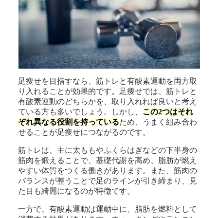
足痩せを目指すなら、筋トレと有酸素運動を両方取
り入れることが効果的です。足痩せでは、筋トレと
有酸素運動のどちらかを、取り入れれば良いと考え
ている方も多いでしょう。しかし、
この2つはそれ
ぞれ異なる役割を持っている
ため、うまく組み合わ
せることが足痩せにつながるのです。
筋トレは、主に太ももやふくらはぎなどの下半身の
筋肉を鍛えることで、基礎代謝を高め、脂肪が燃え
やすい体質をつくる働きがあります。また、筋肉の
バランスが整うことで足のラインが引き締まり、見
た目も綺麗になるのが特徴です。
一方で、有酸素運動は運動中に、脂肪を燃料として