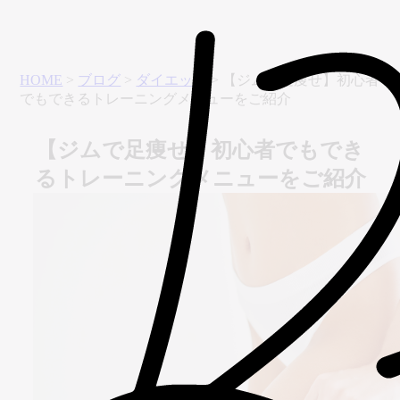
HOME
>
ブログ
>
ダイエット
>
【ジムで足痩せ】初心者
でもできるトレーニングメニューをご紹介
【ジムで足痩せ】初心者でもでき
るトレーニングメニューをご紹介