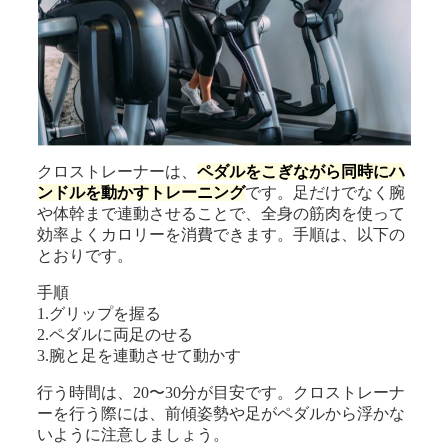
クロストレーナーは、
ペダルをこぎながら同時にハ
ンドルを動かすトレーニング
です。足だけでなく腕
や体幹まで連動させることで、全身の筋肉を使って
効率よくカロリーを消費できます。手順は、以下の
とおりです。
手順
1.グリップを握る
2.ペダルに両足のせる
3.腕と足を連動させて動かす
行う時間は、20〜30分が目安です。クロストレーナ
ーを行う際には、前傾姿勢や足がペダルから浮かな
いように注意しましょう。