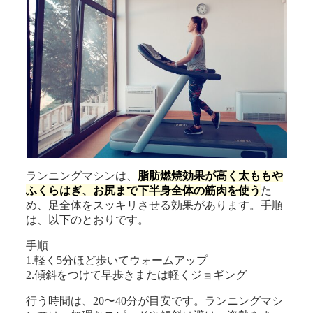
ランニングマシンは、
脂肪燃焼効果が高く太ももや
ふくらはぎ、お尻まで下半身全体の筋肉を使う
た
め、足全体をスッキリさせる効果があります。手順
は、以下のとおりです。
手順
1.軽く5分ほど歩いてウォームアップ
2.傾斜をつけて早歩きまたは軽くジョギング
行う時間は、20〜40分が目安です。ランニングマシ