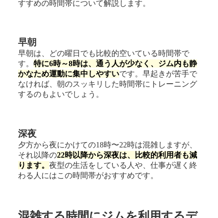
すすめの時間帯について解説します。
早朝
早朝は、どの曜日でも比較的空いている時間帯で
す。
特に6時～8時は、通う人が少なく、ジム内も静
かなため運動に集中しやすい
です。早起きが苦手で
なければ、朝のスッキリした時間帯にトレーニング
するのもよいでしょう。
深夜
夕方から夜にかけての18時〜22時は混雑しますが、
それ以降の
22時以降から深夜は、比較的利用者も減
ります。
夜型の生活をしている人や、仕事が遅く終
わる人にはこの時間帯がおすすめです。
混雑する時間にジムを利用するデ