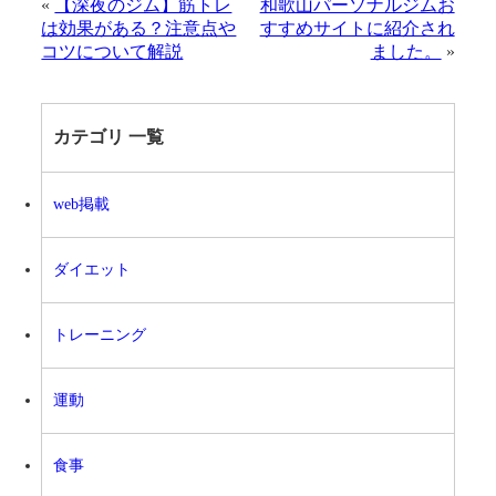
«
【深夜のジム】筋トレ
和歌山パーソナルジムお
は効果がある？注意点や
すすめサイトに紹介され
コツについて解説
ました。
»
カテゴリ 一覧
web掲載
ダイエット
トレーニング
運動
食事