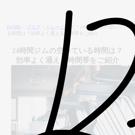
HOME
>
ブログ
>
トレーニング
>
24時間ジムの空いてい
る時間は？効率よく通える時間帯をご紹介
24時間ジムの空いている時間は？
効率よく通える時間帯をご紹介