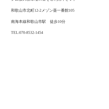
和歌山市北町12-2メゾン葵一番館105
南海本線​和歌山市駅 徒歩10分
TEL:070-8532-1454