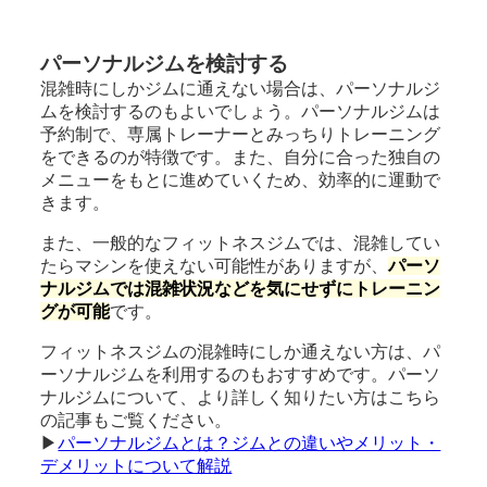
パーソナルジムを検討する
混雑時にしかジムに通えない場合は、パーソナルジ
ムを検討するのもよいでしょう。パーソナルジムは
予約制で、専属トレーナーとみっちりトレーニング
をできるのが特徴です。また、自分に合った独自の
メニューをもとに進めていくため、効率的に運動で
きます。
また、一般的なフィットネスジムでは、混雑してい
たらマシンを使えない可能性がありますが、
パーソ
ナルジムでは混雑状況などを気にせずにトレーニン
グが可能
です。
フィットネスジムの混雑時にしか通えない方は、パ
ーソナルジムを利用するのもおすすめです。パーソ
ナルジムについて、より詳しく知りたい方はこちら
の記事もご覧ください。
▶︎
パーソナルジムとは？ジムとの違いやメリット・
デメリットについて解説