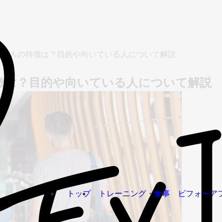
通う人の特徴は？目的や向いている人について解説
徴は？目的や向いている人について解説
トップ
トレーニング・食事
ビフォーア