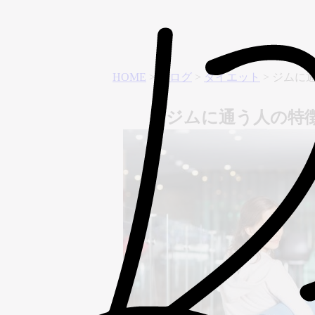
HOME
>
ブログ
>
ダイエット
>
ジムに
ジムに通う人の特