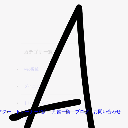
カテゴリ 一覧
web掲載
ダイエット
トレーニング
フター
トレーナー紹介
店舗一覧
ブログ
お問い合わせ
運動