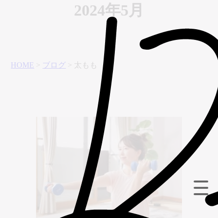
2024年5月
HOME
>
ブログ
>
太もも