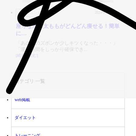
2024年05月28日
トレーニング
座りながら太ももがどんどん痩せる！簡単
に…
「あの頃のズボンが少しキツくなった・・・」
「運動時間をしっかり確保でき...
[続きを読む]
カテゴリ 一覧
web掲載
ダイエット
トレーニング