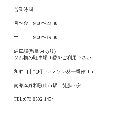
営業時間
月〜金 9:00〜22:30
土 9:00〜19:30
駐車場(敷地内あり)
ジム横の駐車場16番をご利用下さい。
和歌山市北町12-2メゾン葵一番館105
南海本線​和歌山市駅 徒歩10分
TEL:070-8532-1454