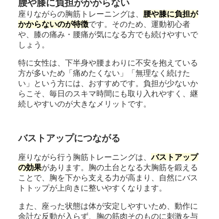
腰や膝に負担がかからない
座りながらの胸筋トレーニングは、
腰や膝に負担が
かからないのが特徴
です。そのため、運動初心者
や、膝の痛み・腰痛が気になる方でも続けやすいで
しょう。
特に女性は、下半身や腰まわりに不安を抱えている
方が多いため「痛めたくない」「無理なく続けた
い」という方には、おすすめです。負担が少ないか
らこそ、毎日のスキマ時間にも取り入れやすく、継
続しやすいのが大きなメリットです。
バストアップにつながる
座りながら行う胸筋トレーニングは、
バストアップ
の効果
があります。胸の土台となる大胸筋を鍛える
ことで、胸を下から支える力が高まり、自然にバス
トトップが上向きに整いやすくなります。
また、座った状態は体が安定しやすいため、動作に
余計な反動が入らず、胸の筋肉そのものに刺激を与