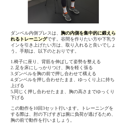
ダンベル内側プレスは、
胸の内側を集中的に鍛えら
れるトレーニング
です。谷間を作りたい方や下乳ラ
インを引き上げたい方は、取り入れると良いでしょ
う。手順は、以下のとおりです。
1.椅子に座り、背筋を伸ばして姿勢を整える
2. 足を床にしっかりつけ、胸を軽く張る
3.ダンベルを胸の前で押し合わせて構える
4.ダンベルを押し合わせたまま、ゆっくり上に持ち
上げる
5.同じく押し合わせたまま、胸の高さまでゆっくり
下げる
この動作を10回3セット行います。トレーニングを
する際は、肘の下げすぎは腕に負荷が逃げるため、
胸の前で動作を行いましょう。