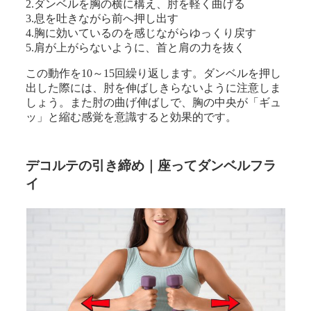
2.ダンベルを胸の横に構え、肘を軽く曲げる
3.息を吐きながら前へ押し出す
4.胸に効いているのを感じながらゆっくり戻す
5.肩が上がらないように、首と肩の力を抜く
この動作を10～15回繰り返します。ダンベルを押し
出した際には、肘を伸ばしきらないように注意しま
しょう。また肘の曲げ伸ばしで、胸の中央が「ギュ
ッ」と縮む感覚を意識すると効果的です。
デコルテの引き締め｜座ってダンベルフラ
イ