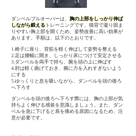
ダンベルプルオーバーは、
胸の上部をしっかり伸ば
しながら鍛える
トレーニングです。猫背で凝り固ま
りやすい胸上部を開くため、姿勢改善に高い効果が
あります。手順は、以下のとおりです。
1.椅子に座り、背筋を軽く伸ばして姿勢を整える
2.足は腰幅に開き、しっかり床につけて安定させる
3.ダンベルを両手で持ち、腕を頭の上に伸ばす
4.肘は軽く曲げておき、腕に力を入れすぎないよう
にする
5.ゆっくりと息を吸いながら、ダンベルを頭の後ろ
へ下ろす
ダンベルを頭の後ろへ下ろす際には、胸の上部が気
持ちよく伸びる感覚を意識しましょう。また、ダン
ベルを急に下げると肩を痛める原因になるため、注
意が必要です。