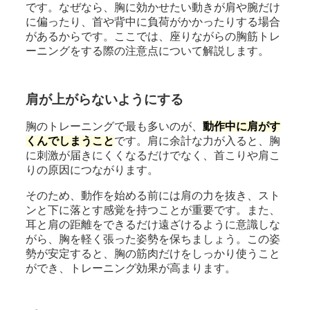
です。なぜなら、胸に効かせたい動きが肩や腕だけ
に偏ったり、首や背中に負荷がかかったりする場合
があるからです。ここでは、座りながらの胸筋トレ
ーニングをする際の注意点について解説します。
肩が上がらないようにする
胸のトレーニングで最も多いのが、
動作中に肩がす
くんでしまうこと
です。肩に余計な力が入ると、胸
に刺激が届きにくくなるだけでなく、首こりや肩こ
りの原因につながります。
そのため、動作を始める前には肩の力を抜き、スト
ンと下に落とす感覚を持つことが重要です。また、
耳と肩の距離をできるだけ遠ざけるように意識しな
がら、胸を軽く張った姿勢を保ちましょう。この姿
勢が安定すると、胸の筋肉だけをしっかり使うこと
ができ、トレーニング効果が高まります。