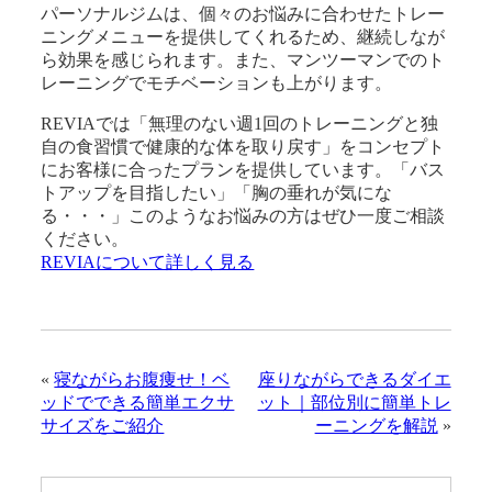
パーソナルジムは、個々のお悩みに合わせたトレー
ニングメニューを提供してくれるため、継続しなが
ら効果を感じられます。また、マンツーマンでのト
レーニングでモチベーションも上がります。
REVIAでは「無理のない週1回のトレーニングと独
自の食習慣で健康的な体を取り戻す」をコンセプト
にお客様に合ったプランを提供しています。「バス
トアップを目指したい」「胸の垂れが気にな
る・・・」このようなお悩みの方はぜひ一度ご相談
ください。
REVIAについて詳しく見る
«
寝ながらお腹痩せ！ベ
座りながらできるダイエ
ッドでできる簡単エクサ
ット｜部位別に簡単トレ
サイズをご紹介
ーニングを解説
»