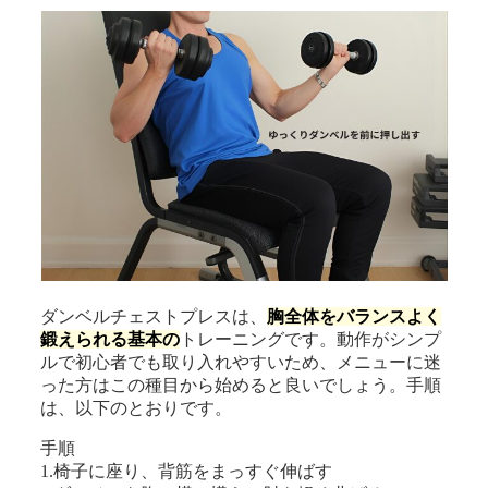
ダンベルチェストプレスは、
胸全体をバランスよく
鍛えられる基本の
トレーニングです。動作がシンプ
ルで初心者でも取り入れやすいため、メニューに迷
った方はこの種目から始めると良いでしょう。手順
は、以下のとおりです。
手順
1.椅子に座り、背筋をまっすぐ伸ばす