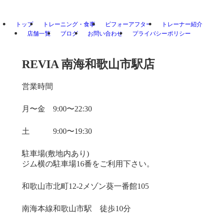
トップ
トレーニング・食事
ビフォーアフター
トレーナー紹介
店舗一覧
ブログ
お問い合わせ
プライバシーポリシー
REVIA 南海和歌山市駅店
営業時間
月〜金 9:00〜22:30
土 9:00〜19:30
駐車場(敷地内あり)
ジム横の駐車場16番をご利用下さい。
和歌山市北町12-2メゾン葵一番館105
南海本線​和歌山市駅 徒歩10分