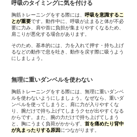
呼吸のタイミングに気を付ける
胸筋トレーニングをする際には、
呼吸を意識するこ
とが重要
です。動作中に、呼吸が止まると体が不必
要に力み、肩や首に負担が集まりやすくなるため、
肩こりが悪化する場合があります。
そのため、基本的には、力を入れて押す・持ち上げ
るなどの動作で息を吐き、動作を戻す際に吸うよう
にしましょう。
無理に重いダンベルを使わない
胸筋トレーニングをする際には、無理に重いダンベ
ルを使わないようにしましょう。なぜなら、重いダ
ンベルを使ってしまうと、肩に力が入りやすくな
り、腕だけで持ち上げてしまうクセが出やすくなる
からです。また、腕の力だけで持ち上げてしまう
と、胸にうまく負荷がかからず、
首を痛めたり背中
が丸まったりする原因
につながります。