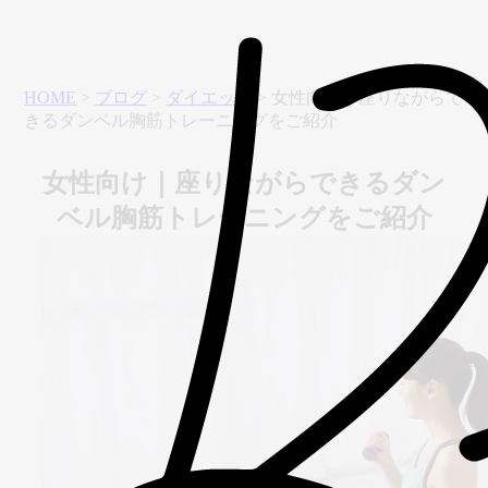
HOME
>
ブログ
>
ダイエット
>
女性向け｜座りながらで
きるダンベル胸筋トレーニングをご紹介
女性向け｜座りながらできるダン
ベル胸筋トレーニングをご紹介