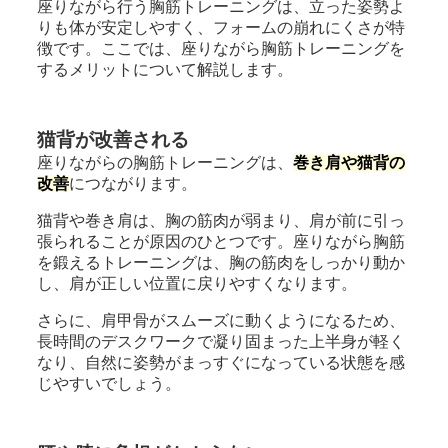
座りながら行う胸筋トレーニングは、立った姿勢よ
りも体が安定しやすく、フォームの崩れにくさが特
徴です。ここでは、座りながら胸筋トレーニングを
するメリットについて解説します。
猫背が改善される
座りながらの胸筋トレーニングは、
巻き肩や猫背の
改善
につながります。
猫背や巻き肩は、胸の筋肉が弱まり、肩が前に引っ
張られることが原因のひとつです。座りながら胸筋
を鍛えるトレーニングは、胸の筋肉をしっかり動か
し、肩が正しい位置に戻りやすくなります。
さらに、肩甲骨がスムーズに動くようになるため、
長時間のデスクワークで凝り固まった上半身が軽く
なり、自然に姿勢がまっすぐになっている状態を感
じやすいでしょう。