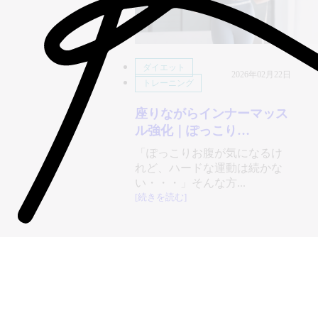
ダイエット
2026年02月22日
トレーニング
座りながらインナーマッス
ル強化｜ぽっこり…
「ぽっこりお腹が気になるけ
れど、ハードな運動は続かな
い・・・」そんな方...
[続きを読む]