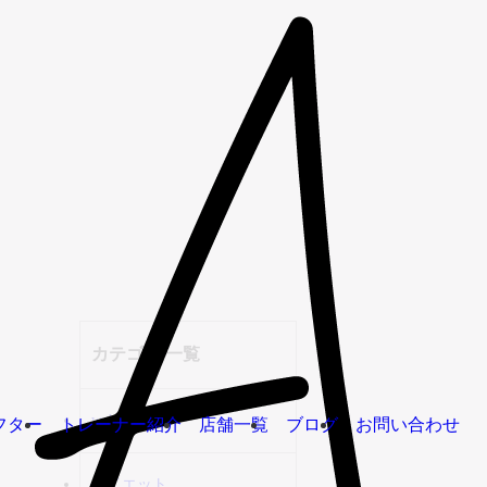
カテゴリ 一覧
web掲載
フター
トレーナー紹介
店舗一覧
ブログ
お問い合わせ
ダイエット