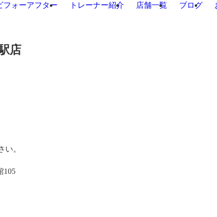
ビフォーアフター
トレーナー紹介
店舗一覧
ブログ
市駅店
さい。
105