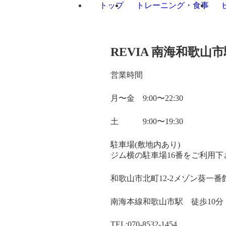
トップ
トレーニング・食事
REVIA 南海和歌山
営業時間
月〜金 9:00〜22:30
土 9:00〜19:30
駐車場(敷地内あり)
ジム横の駐車場16番をご利用下
和歌山市北町12-2メゾン葵一番館
南海本線​和歌山市駅 徒歩10分
TEL:070-8532-1454