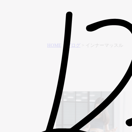
HOME
>
ブログ
>
インナーマッスル